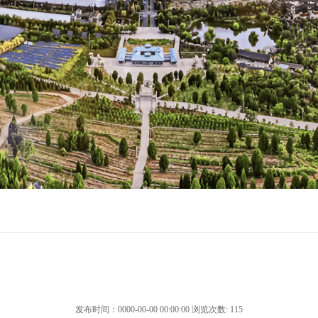
发布时间：0000-00-00 00:00:00 浏览次数: 115