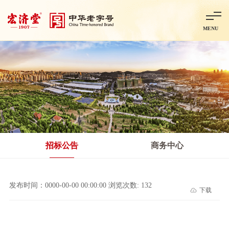
MENU
首页
走进宏济堂
集团概况
企业文化
百年历程
百年荣誉
分子公司
产品中心
非处方药
处方药
金牌阿胶
智慧中药房
中药饮片
招标公告
商务中心
智能制造
智慧中药房
莱芜智能智造项目
鲁北制药项目
阿胶智
发布时间：0000-00-00 00:00:00 浏览次数: 132
下载
科技与创新
中央研究院简介
研发平台
研发方向
合作交流