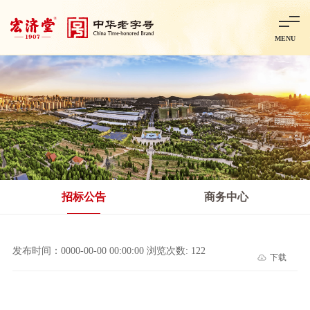
MENU
首页
走进宏济堂
集团概况
企业文化
百年历程
百年荣誉
分子公司
产品中心
非处方药
处方药
金牌阿胶
智慧中药房
中药饮片
招标公告
商务中心
智能制造
智慧中药房
莱芜智能智造项目
鲁北制药项目
阿胶智
发布时间：0000-00-00 00:00:00 浏览次数: 122
下载
科技与创新
中央研究院简介
研发平台
研发方向
合作交流