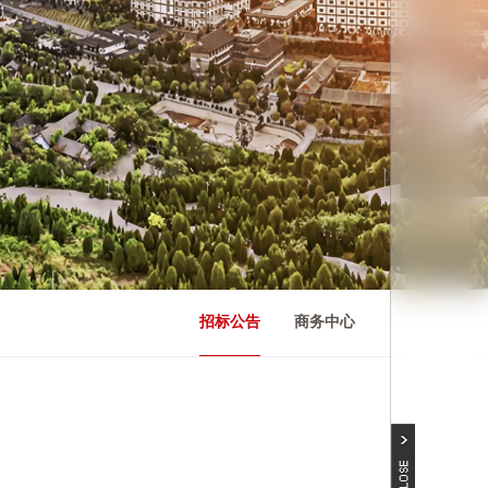
商务合作
新闻动态
联系我们
招标公告
商务中心