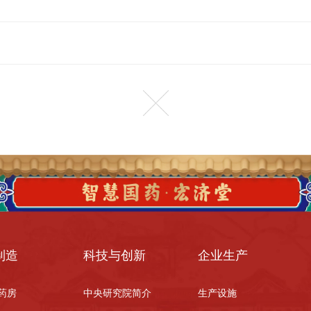
制造
科技与创新
企业生产
药房
中央研究院简介
生产设施