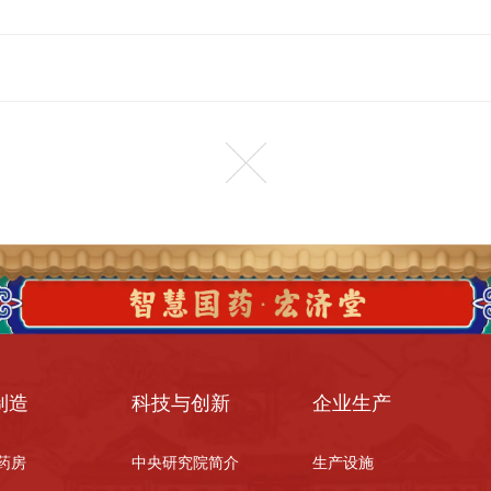
制造
科技与创新
企业生产
药房
中央研究院简介
生产设施