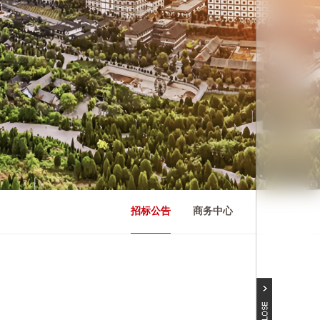
商务合作
新闻动态
联系我们
招标公告
商务中心