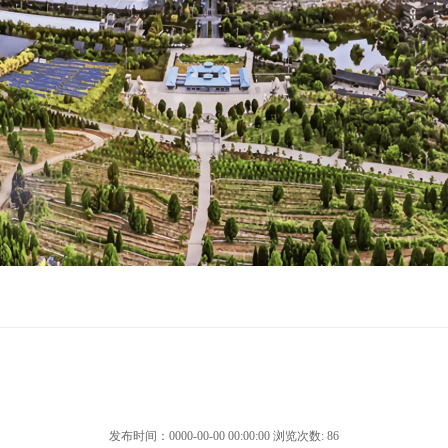
发布时间：0000-00-00 00:00:00 浏览次数: 86