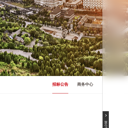
商务合作
新闻动态
联系我们
招标公告
商务中心