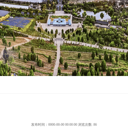
发布时间：0000-00-00 00:00:00 浏览次数: 86