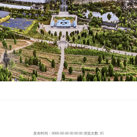
发布时间：0000-00-00 00:00:00 浏览次数: 85