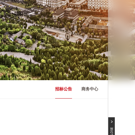
商务合作
新闻动态
联系我们
招标公告
商务中心