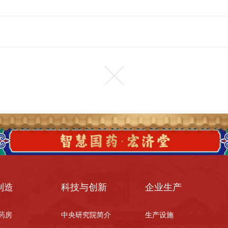
制造
科技与创新
企业生产
药房
中央研究院简介
生产设施