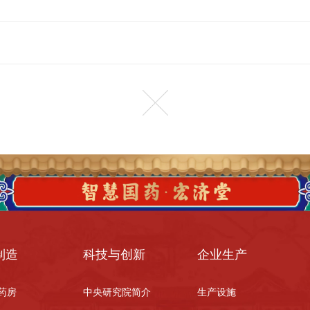
制造
科技与创新
企业生产
药房
中央研究院简介
生产设施