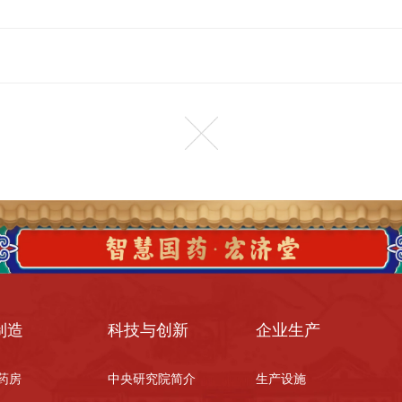
制造
科技与创新
企业生产
药房
中央研究院简介
生产设施