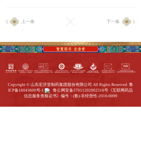
企业生产
上一条
下一条
生产设施
生产工艺
品质保证
质量中心
工业旅游
园区全览
Copyright © 山东宏济堂制药集团股份有限公司 All Rights Reserved
鲁
商务合作
ICP备16043600号-1
鲁公网安备37011202002316号
《互联网药品
信息服务资格证书》编号：(鲁)-非经营性-2016-0099
招标公告
商务中心
新闻动态
资讯要闻
视频中心
中医养生
联系我们