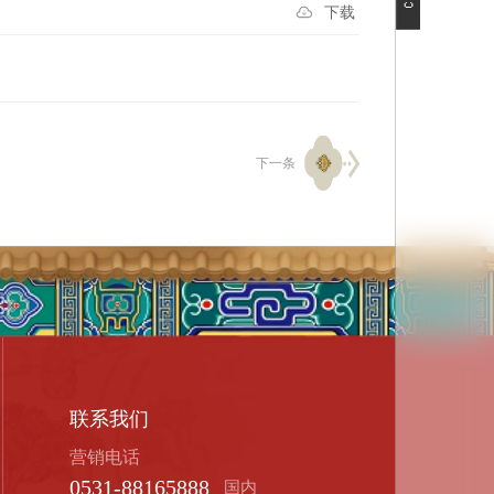
下载
下一条
联系我们
营销电话
0531-88165888
国内