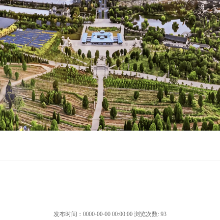
发布时间：0000-00-00 00:00:00 浏览次数: 93