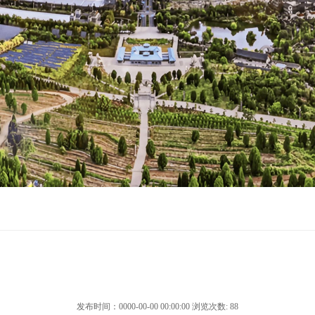
发布时间：0000-00-00 00:00:00 浏览次数: 88