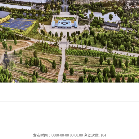
发布时间：0000-00-00 00:00:00 浏览次数: 104