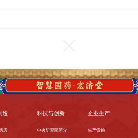
制造
科技与创新
企业生产
药房
中央研究院简介
生产设施