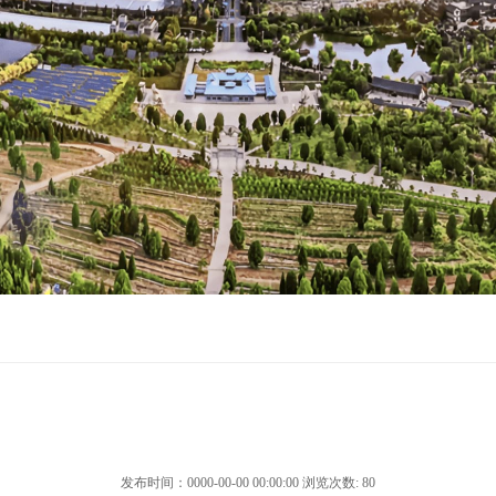
发布时间：0000-00-00 00:00:00 浏览次数: 80