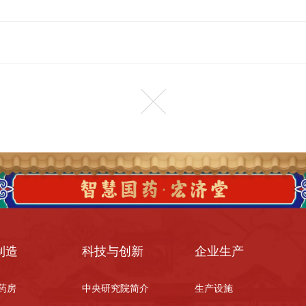
制造
科技与创新
企业生产
药房
中央研究院简介
生产设施