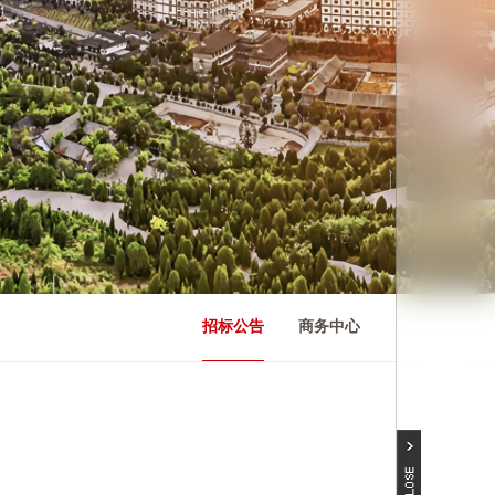
商务合作
新闻动态
联系我们
招标公告
商务中心