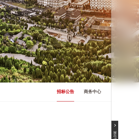
商务合作
新闻动态
联系我们
招标公告
商务中心