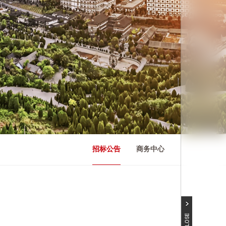
商务合作
新闻动态
联系我们
招标公告
商务中心