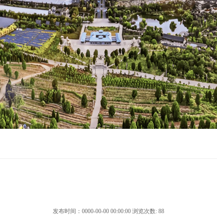
发布时间：0000-00-00 00:00:00 浏览次数: 88